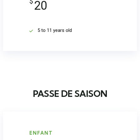
$
20
5 to 11 years old
PASSE DE SAISON
ENFANT