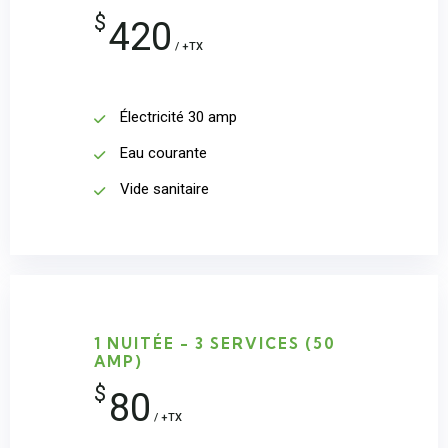
$
420
/ +TX
Électricité 30 amp
Eau courante
Vide sanitaire
1 NUITÉE - 3 SERVICES (50
AMP)
$
80
/ +TX