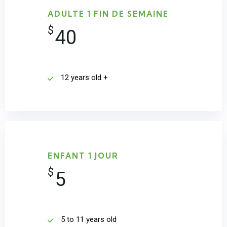
ADULTE 1 FIN DE SEMAINE
$
40
12 years old +
ENFANT 1 JOUR
$
5
5 to 11 years old