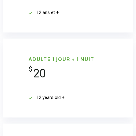
12 ans et +
ADULTE 1 JOUR + 1 NUIT
$
20
12 years old +