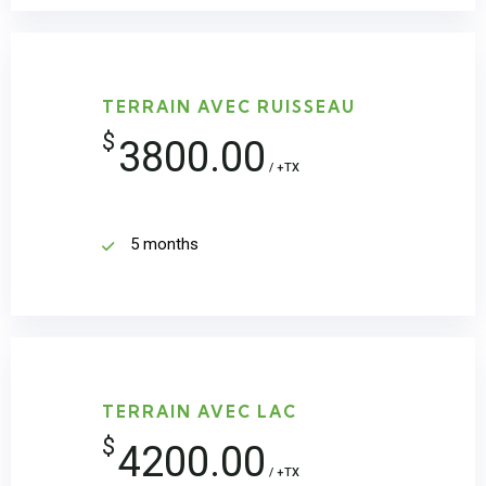
TERRAIN AVEC RUISSEAU
$
3800.00
/ +TX
5 months
TERRAIN AVEC LAC
$
4200.00
/ +TX