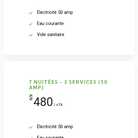
Électricité 50 amp
Eau courante
Vide sanitaire
7 NUITÉES - 3 SERVICES (50
AMP)
$
480
/ +TX
Électricité 50 amp
Eau courante