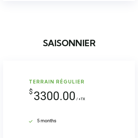
SAISONNIER
TERRAIN RÉGULIER
$
3300.00
/ +TX
5 months